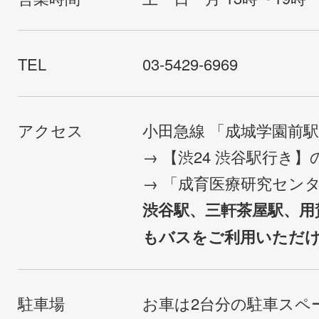
TEL
03-5429-6969
アクセス
小田急線 「成城学園前
→ 【渋24 渋谷駅行き
→ 「成育医療研究セン
渋谷駅、三軒茶屋駅、用
もバスをご利用いただ
駐車場
お車は2台分の駐車スペ