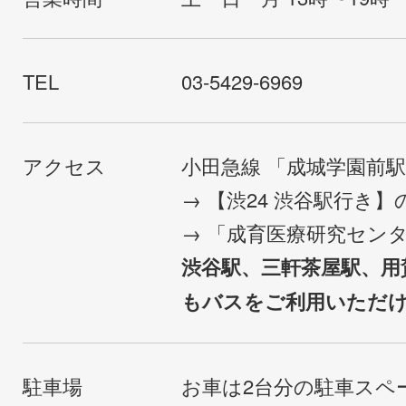
TEL
03-5429-6969
アクセス
小田急線 「成城学園前
→ 【渋24 渋谷駅行き
→ 「成育医療研究セン
渋谷駅、三軒茶屋駅、用
もバスをご利用いただ
駐車場
お車は2台分の駐車スペ