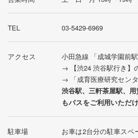
TEL
03-5429-6969
アクセス
小田急線 「成城学園前
→ 【渋24 渋谷駅行き
→ 「成育医療研究セン
渋谷駅、三軒茶屋駅、用
もバスをご利用いただ
駐車場
お車は2台分の駐車スペ