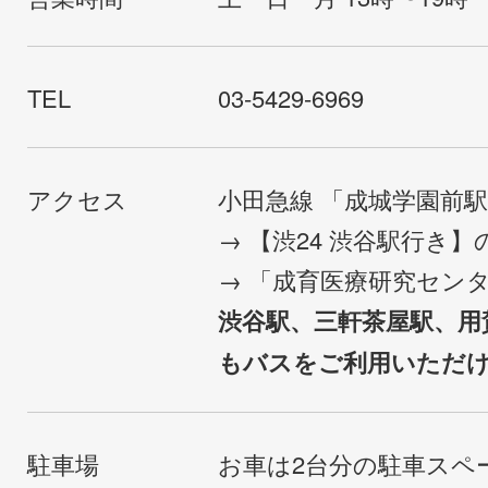
TEL
03-5429-6969
アクセス
小田急線 「成城学園前
→ 【渋24 渋谷駅行き
→ 「成育医療研究セン
渋谷駅、三軒茶屋駅、用
もバスをご利用いただ
駐車場
お車は2台分の駐車スペ