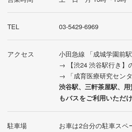
TEL
03-5429-6969
アクセス
小田急線 「成城学園前
→ 【渋24 渋谷駅行き
→ 「成育医療研究セン
渋谷駅、三軒茶屋駅、用
もバスをご利用いただ
駐車場
お車は2台分の駐車スペ