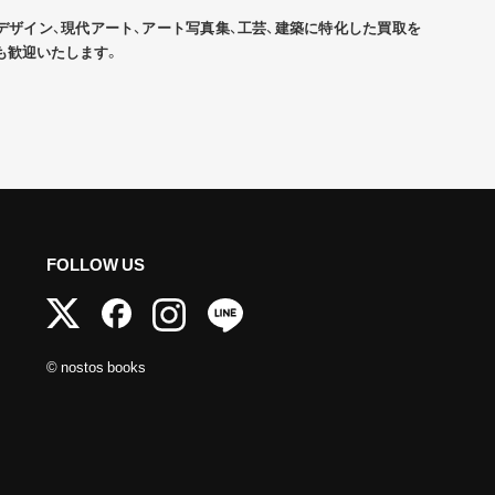
デザイン、現代アート、アート写真集、工芸、建築に特化した買取を
も歓迎いたします。
FOLLOW US
© nostos books