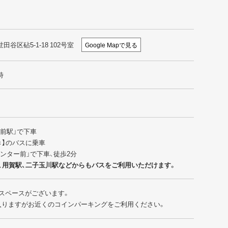
世田谷区砧5-1-18 102号室
Google Mapで見る
時
園前駅」で下車
行き】のバスに乗車
センター前」で下車、徒歩2分
、用賀駅、二子玉川駅などからもバスをご利用いただけます。
スペースがございます。
入りますがお近くのコインパーキングをご利用ください。