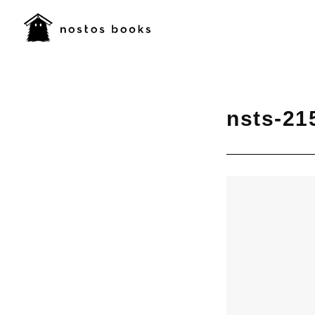
nsts-21