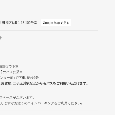
世田谷区砧5-1-18 102号室
Google Mapで見る
時
園前駅」で下車
行き】のバスに乗車
センター前」で下車、徒歩2分
、用賀駅、二子玉川駅などからもバスをご利用いただけます。
スペースがございます。
入りますがお近くのコインパーキングをご利用ください。