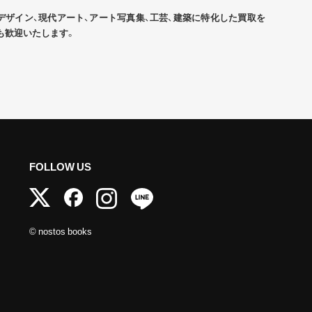
デザイン、現代アート、アート写真集、工芸、建築に特化した買取を
も歓迎いたします。
FOLLOW US
© nostos books