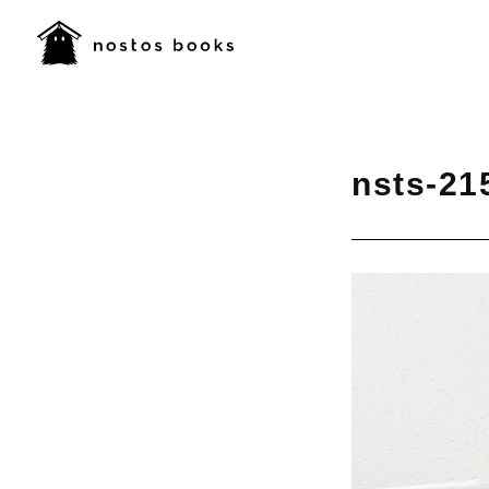
nsts-21