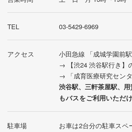
TEL
03-5429-6969
アクセス
小田急線 「成城学園前
→ 【渋24 渋谷駅行き
→ 「成育医療研究セン
渋谷駅、三軒茶屋駅、用
もバスをご利用いただ
駐車場
お車は2台分の駐車スペ