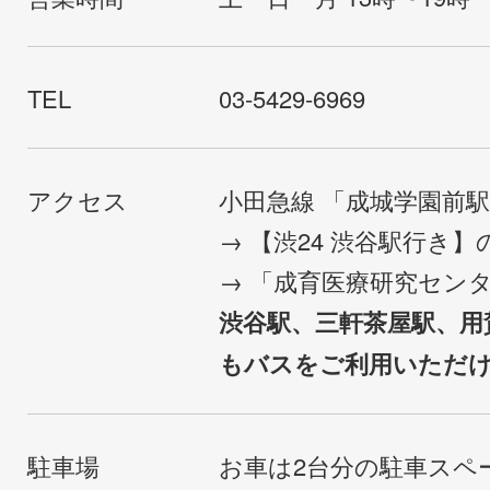
TEL
03-5429-6969
アクセス
小田急線 「成城学園前
→ 【渋24 渋谷駅行き
→ 「成育医療研究セン
渋谷駅、三軒茶屋駅、用
もバスをご利用いただ
駐車場
お車は2台分の駐車スペ