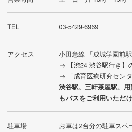
TEL
03-5429-6969
アクセス
小田急線 「成城学園前
→ 【渋24 渋谷駅行き
→ 「成育医療研究セン
渋谷駅、三軒茶屋駅、用
もバスをご利用いただ
駐車場
お車は2台分の駐車スペ