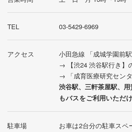
TEL
03-5429-6969
アクセス
小田急線 「成城学園前
→ 【渋24 渋谷駅行き
→ 「成育医療研究セン
渋谷駅、三軒茶屋駅、用
もバスをご利用いただ
駐車場
お車は2台分の駐車スペ