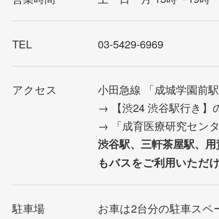
TEL
03-5429-6969
アクセス
小田急線 「成城学園前
→ 【渋24 渋谷駅行き
→ 「成育医療研究セン
渋谷駅、三軒茶屋駅、用
もバスをご利用いただ
駐車場
お車は2台分の駐車スペ