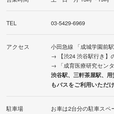
TEL
03-5429-6969
アクセス
小田急線 「成城学園前
→ 【渋24 渋谷駅行き
→ 「成育医療研究セン
渋谷駅、三軒茶屋駅、用
もバスをご利用いただ
駐車場
お車は2台分の駐車スペ