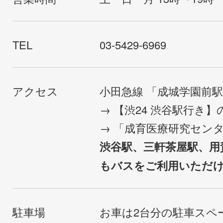
TEL
03-5429-6969
アクセス
小田急線 「成城学園前
→ 【渋24 渋谷駅行き
→ 「成育医療研究セン
渋谷駅、三軒茶屋駅、用
もバスをご利用いただ
駐車場
お車は2台分の駐車スペ