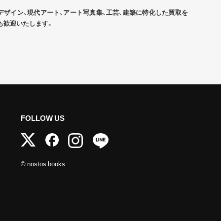
デザイン、現代アート、アート写真集、工芸、建築に特化した買取を
も歓迎いたします。
FOLLOW US
© nostos books