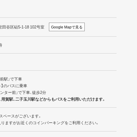
世田谷区砧5-1-18 102号室
Google Mapで見る
時
園前駅」で下車
行き】のバスに乗車
センター前」で下車、徒歩2分
、用賀駅、二子玉川駅などからもバスをご利用いただけます。
スペースがございます。
入りますがお近くのコインパーキングをご利用ください。