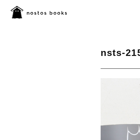
nsts-21