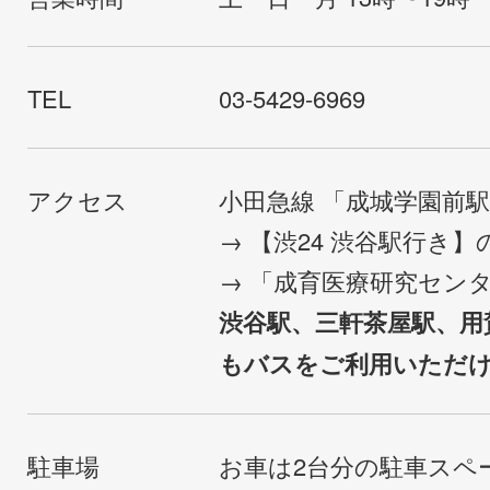
TEL
03-5429-6969
アクセス
小田急線 「成城学園前
→ 【渋24 渋谷駅行き
→ 「成育医療研究セン
渋谷駅、三軒茶屋駅、用
もバスをご利用いただ
駐車場
お車は2台分の駐車スペ