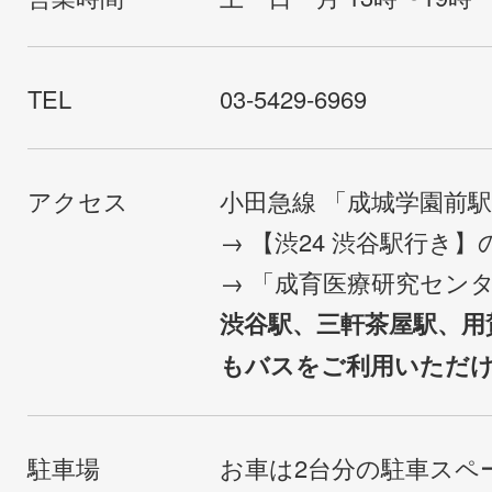
TEL
03-5429-6969
アクセス
小田急線 「成城学園前
→ 【渋24 渋谷駅行き
→ 「成育医療研究セン
渋谷駅、三軒茶屋駅、用
もバスをご利用いただ
駐車場
お車は2台分の駐車スペ