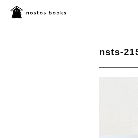
nsts-21