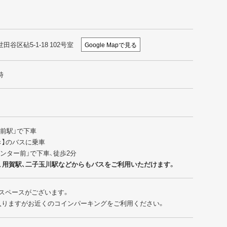
世田谷区砧5-1-18 102号室
Google Mapで見る
時
園前駅」で下車
行き】のバスに乗車
センター前」で下車、徒歩2分
、用賀駅、二子玉川駅などからもバスをご利用いただけます。
スペースがございます。
入りますがお近くのコインパーキングをご利用ください。