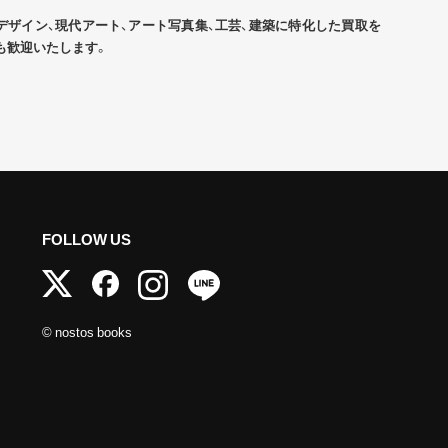
デザイン、現代アート、アート写真集、工芸、建築に特化した買取を
も歓迎いたします。
FOLLOW US
© nostos books