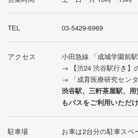
TEL
03-5429-6969
アクセス
小田急線 「成城学園前
→ 【渋24 渋谷駅行き
→ 「成育医療研究セン
渋谷駅、三軒茶屋駅、用
もバスをご利用いただ
駐車場
お車は2台分の駐車スペ