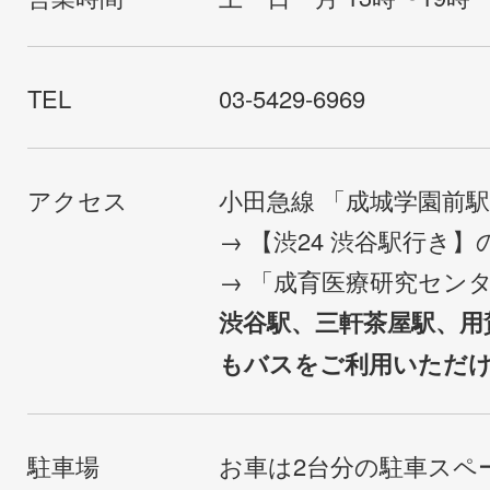
TEL
03-5429-6969
アクセス
小田急線 「成城学園前
→ 【渋24 渋谷駅行き
→ 「成育医療研究セン
渋谷駅、三軒茶屋駅、用
もバスをご利用いただ
駐車場
お車は2台分の駐車スペ