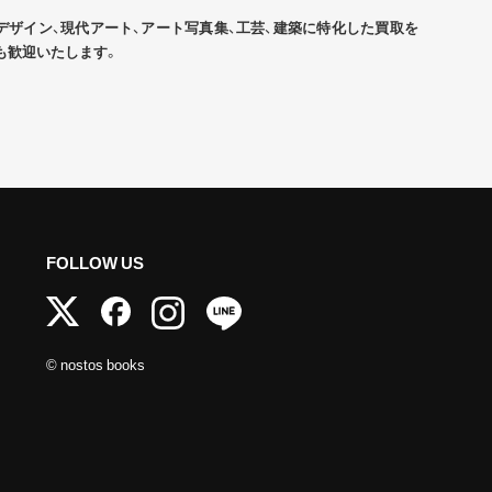
デザイン、現代アート、アート写真集、工芸、建築に特化した買取を
も歓迎いたします。
FOLLOW US
© nostos books