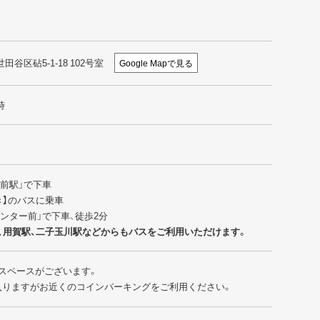
世田谷区砧5-1-18 102号室
Google Mapで見る
時
園前駅」で下車
行き】のバスに乗車
センター前」で下車、徒歩2分
、用賀駅、二子玉川駅などからもバスをご利用いただけます。
スペースがございます。
入りますがお近くのコインパーキングをご利用ください。