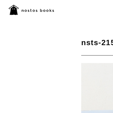
nsts-21