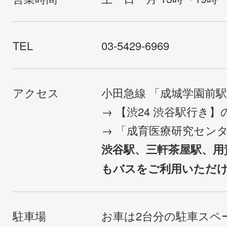
TEL
03-5429-6969
アクセス
小田急線 「成城学園前
→ 【渋24 渋谷駅行き
→ 「成育医療研究セン
渋谷駅、三軒茶屋駅、用
もバスをご利用いただ
駐車場
お車は2台分の駐車スペ