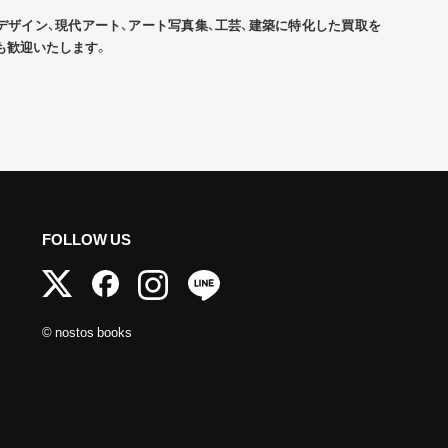
デザイン、現代アート、アート写真集、工芸、建築に特化した買取を
も歓迎いたします。
FOLLOW US
© nostos books