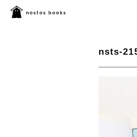
nsts-21