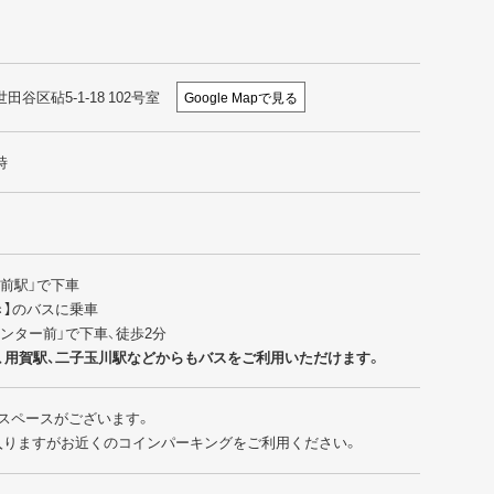
世田谷区砧5-1-18 102号室
Google Mapで見る
時
園前駅」で下車
行き】のバスに乗車
センター前」で下車、徒歩2分
、用賀駅、二子玉川駅などからもバスをご利用いただけます。
スペースがございます。
入りますがお近くのコインパーキングをご利用ください。