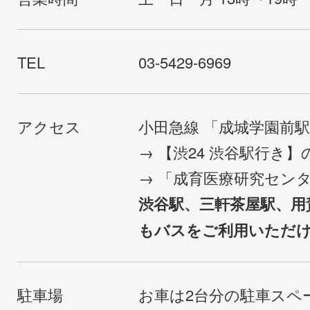
TEL
03-5429-6969
アクセス
小田急線 「成城学園前
→ 【渋24 渋谷駅行き
→ 「成育医療研究セン
渋谷駅、三軒茶屋駅、用
もバスをご利用いただ
駐車場
お車は2台分の駐車スペ