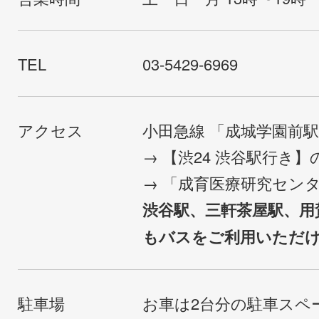
TEL
03-5429-6969
アクセス
小田急線 「成城学園前
→ 【渋24 渋谷駅行き
→ 「成育医療研究セン
渋谷駅、三軒茶屋駅、用
もバスをご利用いただ
駐車場
お車は2台分の駐車スペ