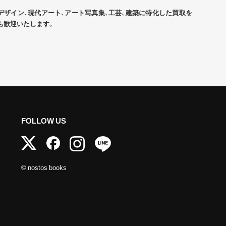
デザイン、現代アート、アート写真集、工芸、建築に特化した買取を
も歓迎いたします。
FOLLOW US
© nostos books