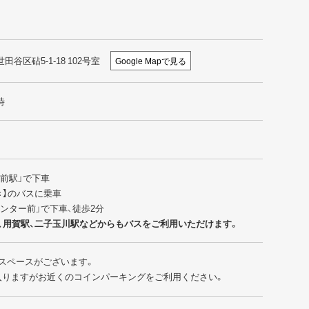
世田谷区砧5-1-18 102号室
Google Mapで見る
時
園前駅」で下車
行き】のバスに乗車
センター前」で下車、徒歩2分
、用賀駅、二子玉川駅などからもバスをご利用いただけます。
スペースがございます。
入りますがお近くのコインパーキングをご利用ください。