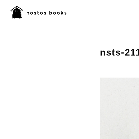
nsts-21