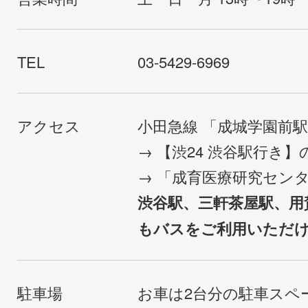
TEL
03-5429-6969
アクセス
小田急線 「成城学園前
→ 【渋24 渋谷駅行き
→ 「成育医療研究セン
渋谷駅、三軒茶屋駅、用
もバスをご利用いただ
駐車場
お車は2台分の駐車スペ