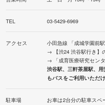
TEL
03-5429-6969
アクセス
小田急線 「成城学園前
→ 【渋24 渋谷駅行き
→ 「成育医療研究セン
渋谷駅、三軒茶屋駅、用
もバスをご利用いただ
駐車場
お車は2台分の駐車スペ