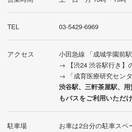
TEL
03-5429-6969
アクセス
小田急線 「成城学園前
→ 【渋24 渋谷駅行き
→ 「成育医療研究セン
渋谷駅、三軒茶屋駅、用
もバスをご利用いただ
駐車場
お車は2台分の駐車スペ