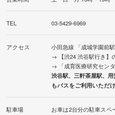
TEL
03-5429-6969
アクセス
小田急線 「成城学園前
→ 【渋24 渋谷駅行き
→ 「成育医療研究セン
渋谷駅、三軒茶屋駅、用
もバスをご利用いただ
駐車場
お車は2台分の駐車スペ