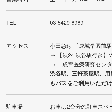
TEL
03-5429-6969
アクセス
小田急線 「成城学園前
→ 【渋24 渋谷駅行き
→ 「成育医療研究セン
渋谷駅、三軒茶屋駅、用
もバスをご利用いただ
駐車場
お車は2台分の駐車スペ