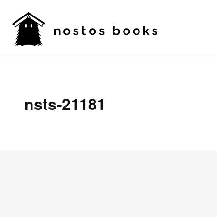
nsts-21181