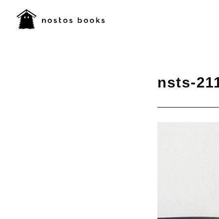
nsts-21