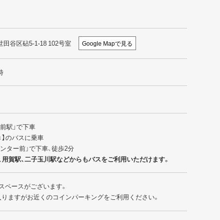
世田谷区砧5-1-18 102号室
Google Mapで見る
時
園前駅」で下車
行き】のバスに乗車
センター前」で下車、徒歩2分
、用賀駅、二子玉川駅などからもバスをご利用いただけます。
スペースがございます。
入りますがお近くのコインパーキングをご利用ください。