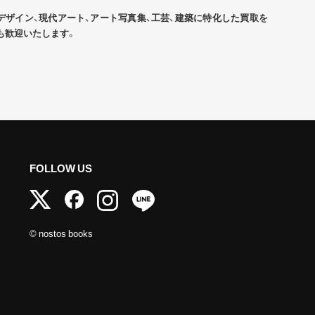
デザイン、現代アート、アート写真集、工芸、建築に特化した買取を
も歓迎いたします。
FOLLOW US
© nostos books