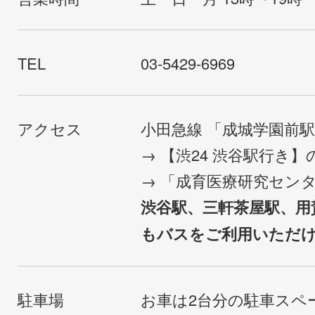
TEL
03-5429-6969
アクセス
小田急線 「成城学園前
→ 【渋24 渋谷駅行き
→ 「成育医療研究セン
渋谷駅、三軒茶屋駅、用
もバスをご利用いただ
駐車場
お車は2台分の駐車スペ