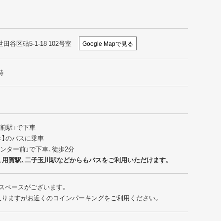
世田谷区砧5-1-18 102号室
Google Mapで見る
時
園前駅」で下車
行き】のバスに乗車
センター前」で下車、徒歩2分
、用賀駅、二子玉川駅などからもバスをご利用いただけます。
スペースがございます。
入りますがお近くのコインパーキングをご利用ください。