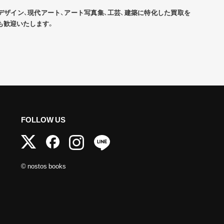
デザイン、現代アート、アート写真集、工芸、建築に特化した買取を
も歓迎いたします。
FOLLOW US
© nostos books