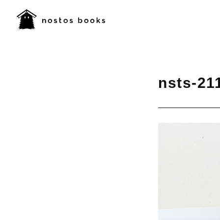
nsts-21