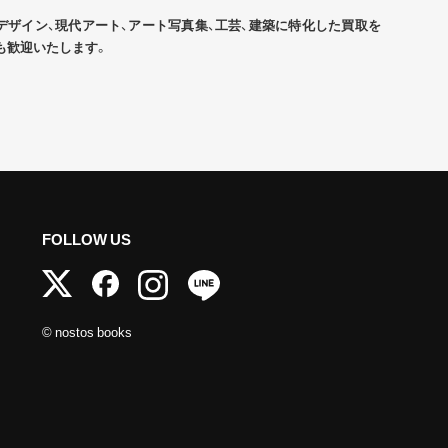
デザイン、現代アート、アート写真集、工芸、建築に特化した買取を
も歓迎いたします。
FOLLOW US
© nostos books