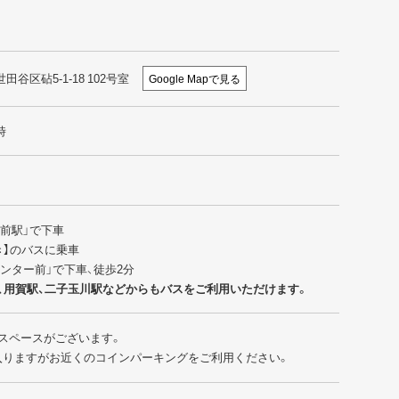
世田谷区砧5-1-18 102号室
Google Mapで見る
時
園前駅」で下車
行き】のバスに乗車
センター前」で下車、徒歩2分
、用賀駅、二子玉川駅などからもバスをご利用いただけます。
スペースがございます。
入りますがお近くのコインパーキングをご利用ください。