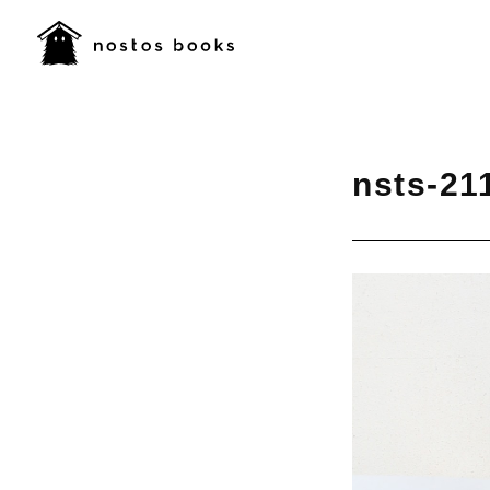
nsts-21