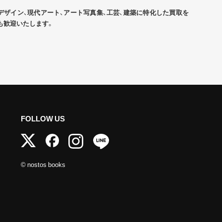
デザイン、現代アート、アート写真集、工芸、建築に特化した買取を
も歓迎いたします。
FOLLOW US
© nostos books