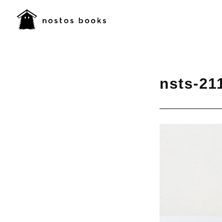
nsts-21