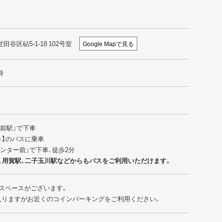
世田谷区砧5-1-18 102号室
Google Mapで見る
時
園前駅」で下車
行き】のバスに乗車
センター前」で下車、徒歩2分
、用賀駅、二子玉川駅などからもバスをご利用いただけます。
スペースがございます。
入りますがお近くのコインパーキングをご利用ください。