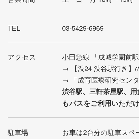
TEL
03-5429-6969
アクセス
小田急線 「成城学園前
→ 【渋24 渋谷駅行き
→ 「成育医療研究セン
渋谷駅、三軒茶屋駅、用
もバスをご利用いただ
駐車場
お車は2台分の駐車スペ