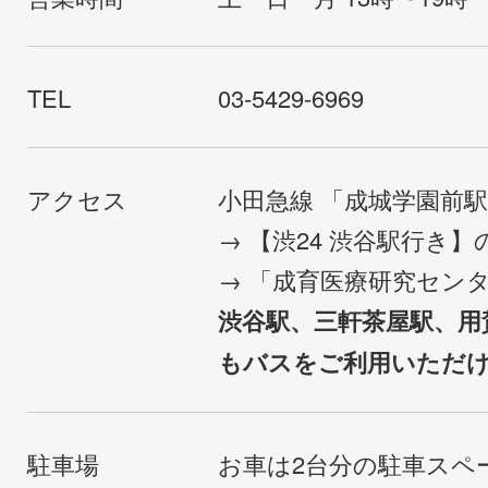
TEL
03-5429-6969
アクセス
小田急線 「成城学園前
→ 【渋24 渋谷駅行き
→ 「成育医療研究セン
渋谷駅、三軒茶屋駅、用
もバスをご利用いただ
駐車場
お車は2台分の駐車スペ