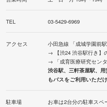
TEL
03-5429-6969
アクセス
小田急線 「成城学園前
→ 【渋24 渋谷駅行き
→ 「成育医療研究セン
渋谷駅、三軒茶屋駅、用
もバスをご利用いただ
駐車場
お車は2台分の駐車スペ