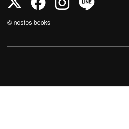
© nostos books