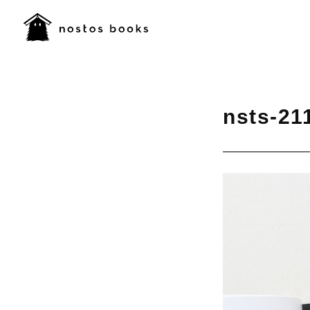
nsts-21