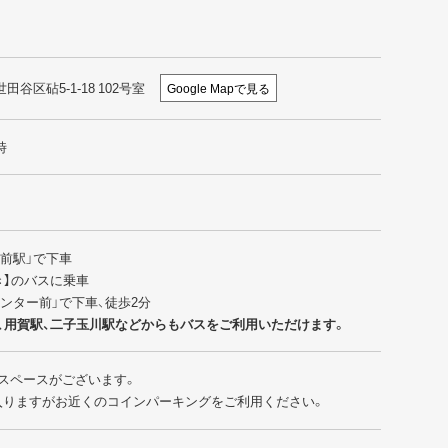
世田谷区砧5-1-18 102号室
Google Mapで見る
時
園前駅」で下車
行き】のバスに乗車
センター前」で下車、徒歩2分
、用賀駅、二子玉川駅などからもバスをご利用いただけます。
スペースがございます。
入りますがお近くのコインパーキングをご利用ください。