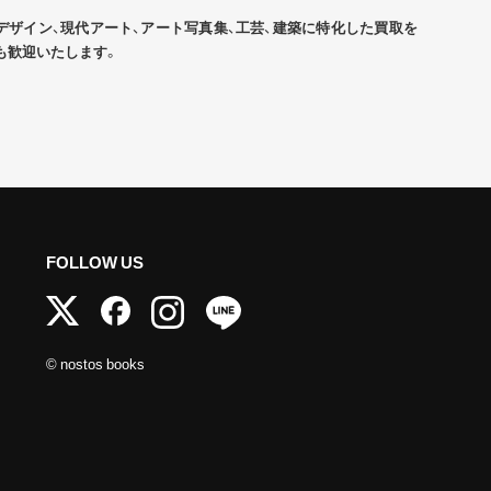
デザイン、現代アート、アート写真集、工芸、建築に特化した買取を
も歓迎いたします。
FOLLOW US
© nostos books