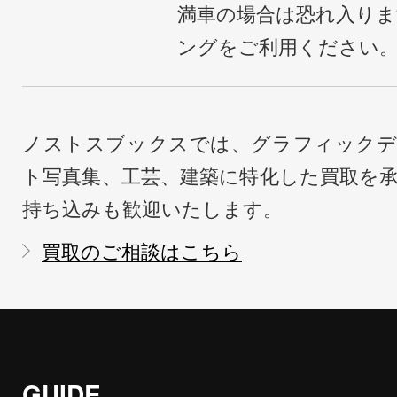
満車の場合は恐れ入り
ングをご利用ください
ノストスブックスでは、グラフィックデ
ト写真集、工芸、建築に特化した買取を
持ち込みも歓迎いたします。
買取のご相談はこちら
GUIDE