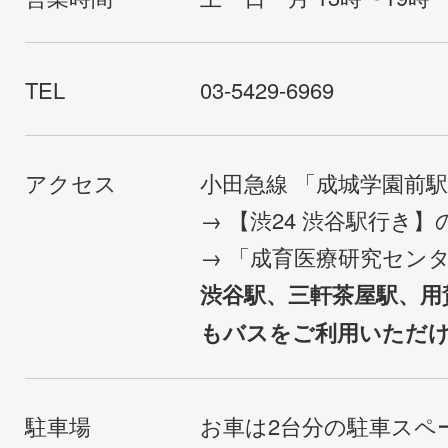
TEL
03-5429-6969
アクセス
小田急線 「成城学園前
→ 【渋24 渋谷駅行き
→ 「成育医療研究セン
渋谷駅、三軒茶屋駅、用
もバスをご利用いただ
駐車場
お車は2台分の駐車スペ