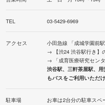
TEL
03-5429-6969
アクセス
小田急線 「成城学園前
→ 【渋24 渋谷駅行き
→ 「成育医療研究セン
渋谷駅、三軒茶屋駅、用
もバスをご利用いただ
駐車場
お車は2台分の駐車スペ