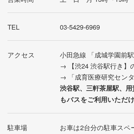
TEL
03-5429-6969
アクセス
小田急線 「成城学園前
→ 【渋24 渋谷駅行き
→ 「成育医療研究セン
渋谷駅、三軒茶屋駅、用
もバスをご利用いただ
駐車場
お車は2台分の駐車スペ