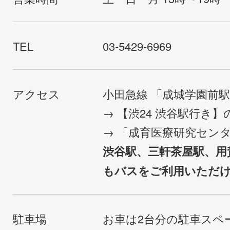
TEL
03-5429-6969
アクセス
小田急線 「成城学園前
→ 【渋24 渋谷駅行き
→ 「成育医療研究セン
渋谷駅、三軒茶屋駅、用
もバスをご利用いただ
駐車場
お車は2台分の駐車スペ