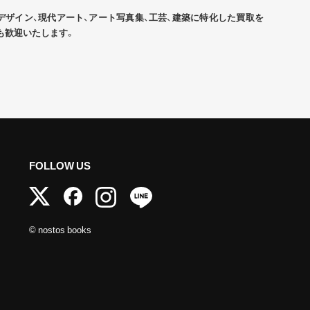
デザイン、現代アート、アート写真集、工芸、建築に特化した買取を
も歓迎いたします。
FOLLOW US
© nostos books