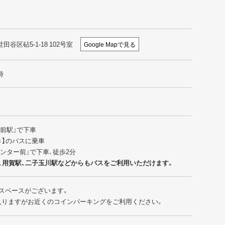
世田谷区砧5-1-18 102号室
Google Mapで見る
時
園前駅」で下車
行き】のバスに乗車
センター前」で下車、徒歩2分
、用賀駅、二子玉川駅などからもバスをご利用いただけます。
スペースがございます。
入りますがお近くのコインパーキングをご利用ください。