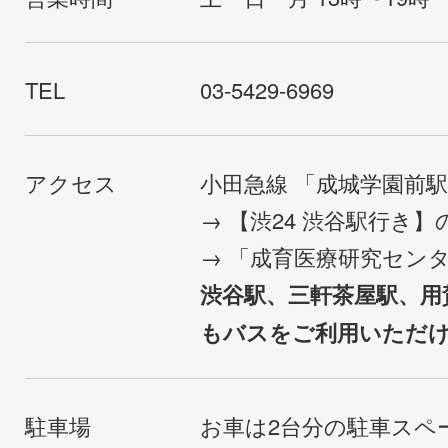
TEL
03-5429-6969
アクセス
小田急線 「成城学園前
→ 【渋24 渋谷駅行き
→ 「成育医療研究セン
渋谷駅、三軒茶屋駅、用
もバスをご利用いただ
駐車場
お車は2台分の駐車スペ