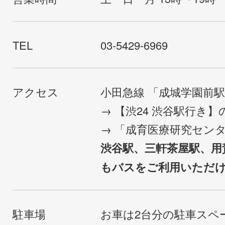
TEL
03-5429-6969
アクセス
小田急線 「成城学園前
→ 【渋24 渋谷駅行き
→ 「成育医療研究セン
渋谷駅、三軒茶屋駅、用
もバスをご利用いただ
駐車場
お車は2台分の駐車スペ