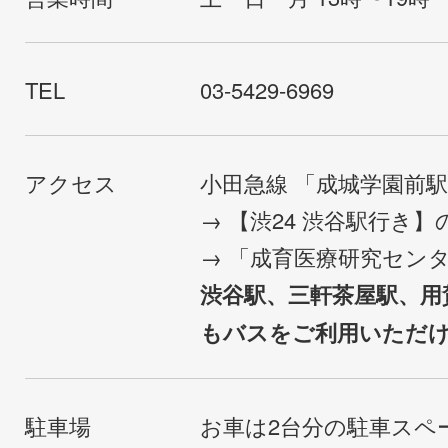
TEL
03-5429-6969
アクセス
小田急線 「成城学園前
→ 【渋24 渋谷駅行き
→ 「成育医療研究セン
渋谷駅、三軒茶屋駅、用
もバスをご利用いただ
駐車場
お車は2台分の駐車スペ