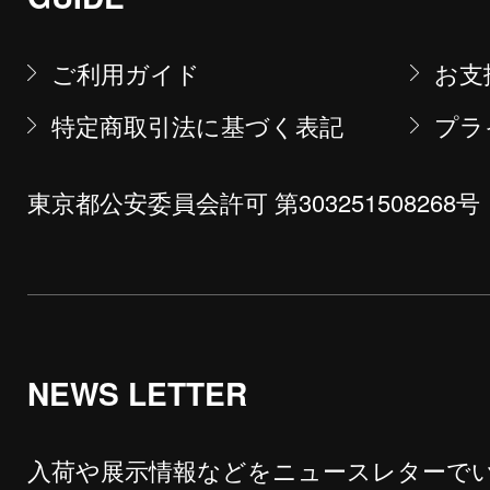
ご利用ガイド
お支
特定商取引法に基づく表記
プラ
東京都公安委員会許可 第303251508268号
NEWS LETTER
入荷や展示情報などをニュースレターで