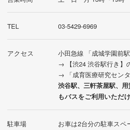
TEL
03-5429-6969
アクセス
小田急線 「成城学園前
→ 【渋24 渋谷駅行き
→ 「成育医療研究セン
渋谷駅、三軒茶屋駅、用
もバスをご利用いただ
駐車場
お車は2台分の駐車スペ