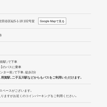
世田谷区砧5-1-18 102号室
Google Mapで見る
時
園前駅」で下車
行き】のバスに乗車
センター前」で下車、徒歩2分
、用賀駅、二子玉川駅などからもバスをご利用いただけます。
スペースがございます。
入りますがお近くのコインパーキングをご利用ください。