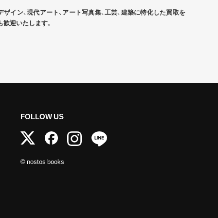
デザイン、現代アート、アート写真集、工芸、建築に特化した買取を
も歓迎いたします。
FOLLOW US
© nostos books